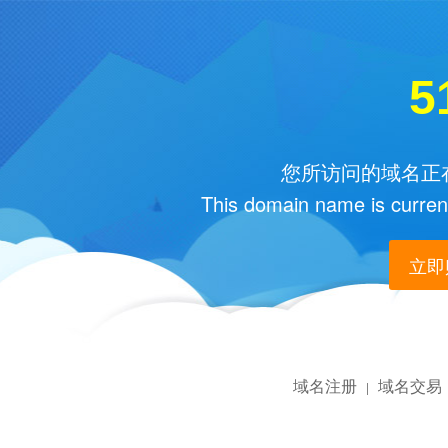
5
您所访问的域名正在
This domain name is current
立即购
域名注册
域名交易
|